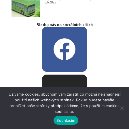
5.6.2025
Sleduj nás na sociálních sítích
Užíváme cookies, abychom vám zajistili co možná nejsnadnější
použití našich webových stránek. Pokud budete nadále
prohlížet naše stránky předpokládáme, že s použitím cookies
souhlasíte.
Souhlasím