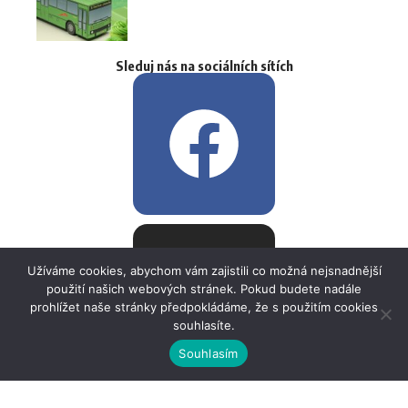
Sleduj nás na sociálních sítích
Užíváme cookies, abychom vám zajistili co možná nejsnadnější
použití našich webových stránek. Pokud budete nadále
prohlížet naše stránky předpokládáme, že s použitím cookies
souhlasíte.
Souhlasím