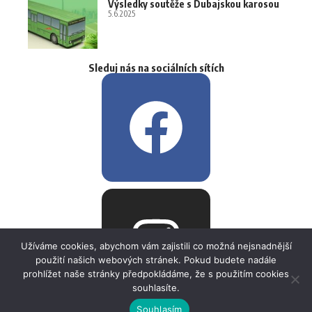
Výsledky soutěže s Dubajskou karosou
5.6.2025
Sleduj nás na sociálních sítích
Užíváme cookies, abychom vám zajistili co možná nejsnadnější
použití našich webových stránek. Pokud budete nadále
prohlížet naše stránky předpokládáme, že s použitím cookies
souhlasíte.
Souhlasím