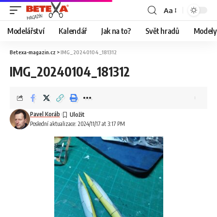
Aa
Modelářství
Kalendář
Jak na to?
Svět hradů
Modely 
Betexa-magazin.cz
>
IMG_20240104_181312
IMG_20240104_181312
Pavel Koráb
Poslední aktualizace: 2024/11/17 at 3:17 PM