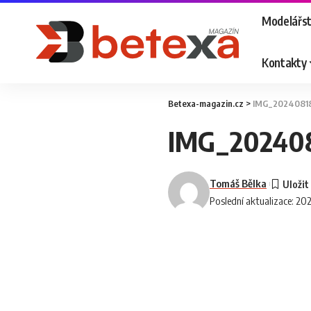
Modelářst
Kontakty
Betexa-magazin.cz
>
IMG_2024081
IMG_20240
Tomáš Bělka
Poslední aktualizace: 2