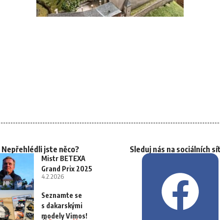
Nepřehlédli jste něco?
Sleduj nás na sociálních sí
Mistr BETEXA
Grand Prix 2025
4.2.2026
Seznamte se
s dakarskými
modely Vimos!