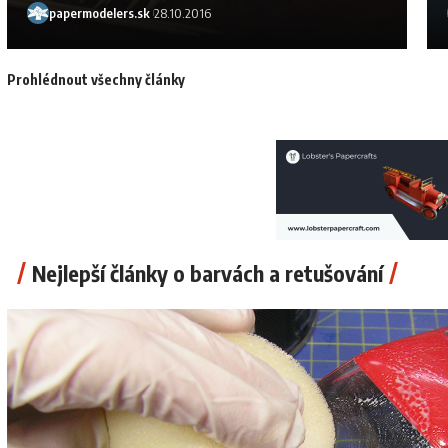
papermodelers.sk
28.10.2016
Prohlédnout všechny články
Nejlepší články o barvách a retušování