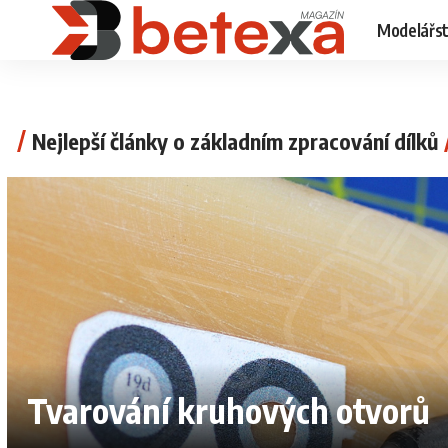
Modelářst
Nejlepší články o základním zpracování dílků
Tvarování kruhových otvorů