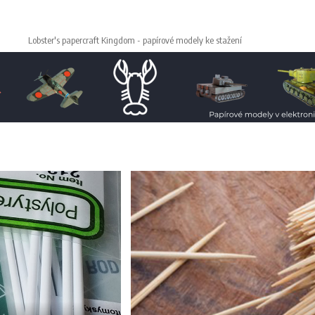
Lobster's papercraft Kingdom - papírové modely ke stažení