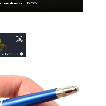
apermodelers.sk
28.10.2016