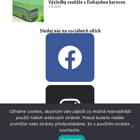
Výsledky soutěže s Dubajskou karosou
5.6.2025
Sleduj nás na sociálních sítích
Užíváme cookies, abychom vám zajistili co možná nejsnadnější
použití našich webových stránek. Pokud budete nadále
prohlížet naše stránky předpokládáme, že s použitím cookies
souhlasíte.
Souhlasím