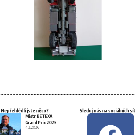
Nepřehlédli jste něco?
Sleduj nás na sociálních sí
Mistr BETEXA
Grand Prix 2025
4.2.2026