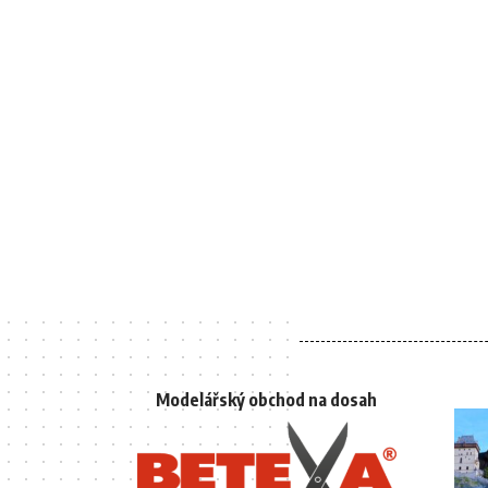
Modelářský obchod na dosah