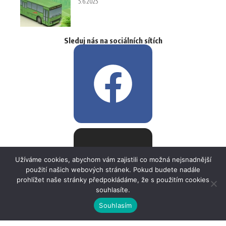
5.6.2025
Sleduj nás na sociálních sítích
Užíváme cookies, abychom vám zajistili co možná nejsnadnější
použití našich webových stránek. Pokud budete nadále
prohlížet naše stránky předpokládáme, že s použitím cookies
souhlasíte.
Souhlasím