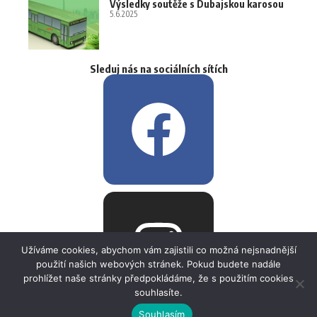
Výsledky soutěže s Dubajskou karosou
5.6.2025
Sleduj nás na sociálních sítích
Užíváme cookies, abychom vám zajistili co možná nejsnadnější
použití našich webových stránek. Pokud budete nadále
prohlížet naše stránky předpokládáme, že s použitím cookies
souhlasíte.
Souhlasím