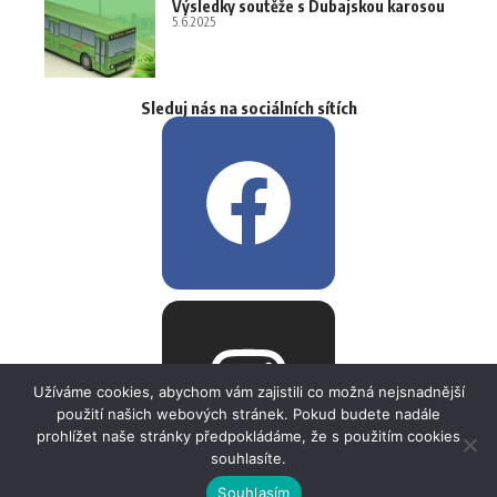
Výsledky soutěže s Dubajskou karosou
5.6.2025
Sleduj nás na sociálních sítích
Užíváme cookies, abychom vám zajistili co možná nejsnadnější
použití našich webových stránek. Pokud budete nadále
prohlížet naše stránky předpokládáme, že s použitím cookies
souhlasíte.
Souhlasím