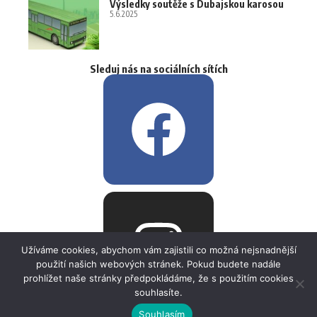
Výsledky soutěže s Dubajskou karosou
5.6.2025
Sleduj nás na sociálních sítích
Užíváme cookies, abychom vám zajistili co možná nejsnadnější
použití našich webových stránek. Pokud budete nadále
prohlížet naše stránky předpokládáme, že s použitím cookies
souhlasíte.
Souhlasím