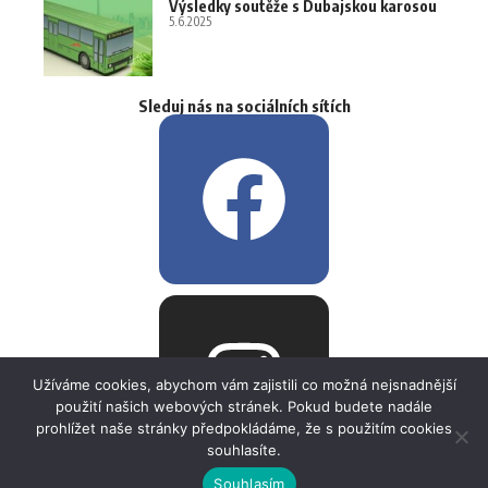
Výsledky soutěže s Dubajskou karosou
5.6.2025
Sleduj nás na sociálních sítích
Užíváme cookies, abychom vám zajistili co možná nejsnadnější
použití našich webových stránek. Pokud budete nadále
prohlížet naše stránky předpokládáme, že s použitím cookies
souhlasíte.
Souhlasím