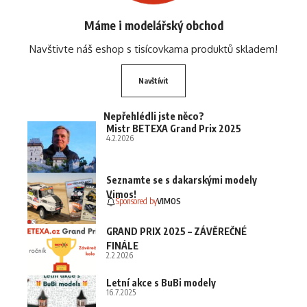
Máme i modelářský obchod
Navštivte náš eshop s tisícovkama produktů skladem!
Navštívit
Nepřehlédli jste něco?
Mistr BETEXA Grand Prix 2025
4.2.2026
Seznamte se s dakarskými modely
Vimos!
Sponsored by
VIMOS
GRAND PRIX 2025 – ZÁVĚREČNÉ
FINÁLE
2.2.2026
Letní akce s BuBi modely
16.7.2025