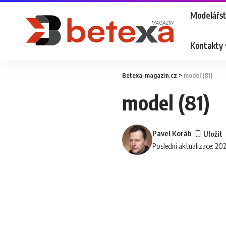
Modelářst
Kontakty
Betexa-magazin.cz
>
model (81)
model (81)
Pavel Koráb
Poslední aktualizace: 202