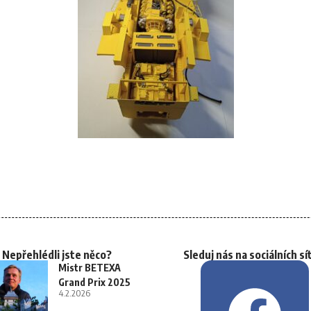
Nepřehlédli jste něco?
Sleduj nás na sociálních sí
Mistr BETEXA
Grand Prix 2025
4.2.2026