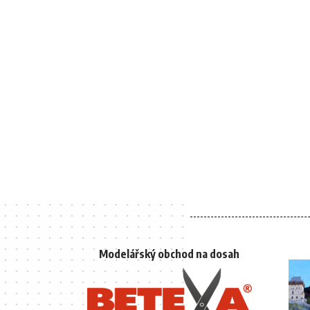
Modelářský obchod na dosah