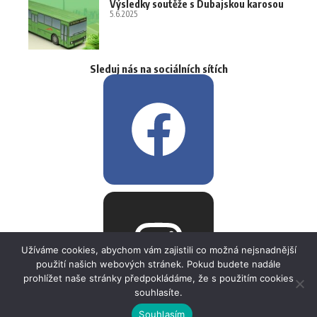
Výsledky soutěže s Dubajskou karosou
5.6.2025
Sleduj nás na sociálních sítích
Užíváme cookies, abychom vám zajistili co možná nejsnadnější
použití našich webových stránek. Pokud budete nadále
prohlížet naše stránky předpokládáme, že s použitím cookies
souhlasíte.
Souhlasím