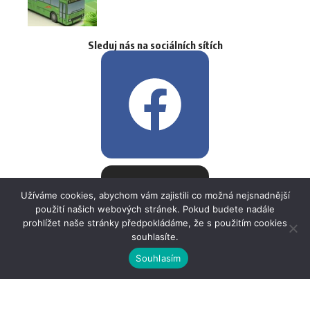
Sleduj nás na sociálních sítích
Užíváme cookies, abychom vám zajistili co možná nejsnadnější
použití našich webových stránek. Pokud budete nadále
prohlížet naše stránky předpokládáme, že s použitím cookies
souhlasíte.
Souhlasím