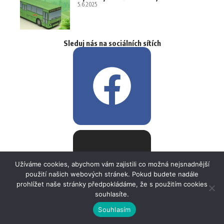
5.6.2025
Sleduj nás na sociálních sítích
Užíváme cookies, abychom vám zajistili co možná nejsnadnější
použití našich webových stránek. Pokud budete nadále
prohlížet naše stránky předpokládáme, že s použitím cookies
souhlasíte.
Souhlasím