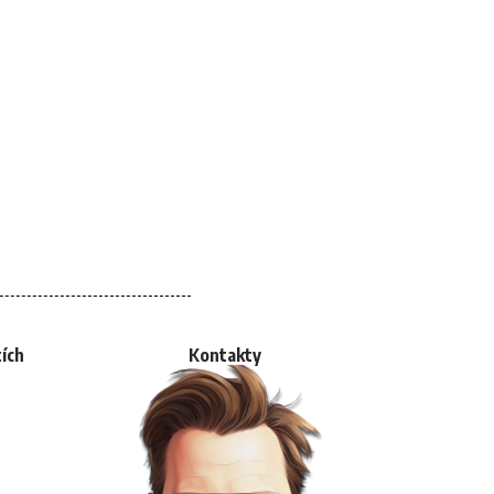
tích
Kontakty