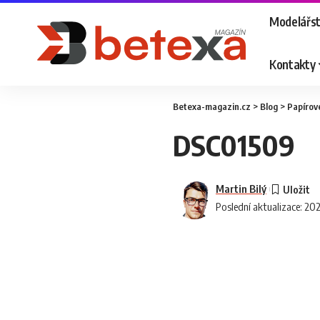
Modelářst
Kontakty
Betexa-magazin.cz
>
Blog
>
Papírov
DSC01509
Martin Bilý
Poslední aktualizace: 20