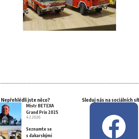
Nepřehlédli jste něco?
Sleduj nás na sociálních sí
Mistr BETEXA
Grand Prix 2025
4.2.2026
Seznamte se
s dakarskými