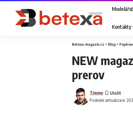
Modelářst
Kontakty
Betexa-magazin.cz
>
Blog
>
Papírov
NEW magazin
prerov
Timmy
Poslední aktualizace: 20