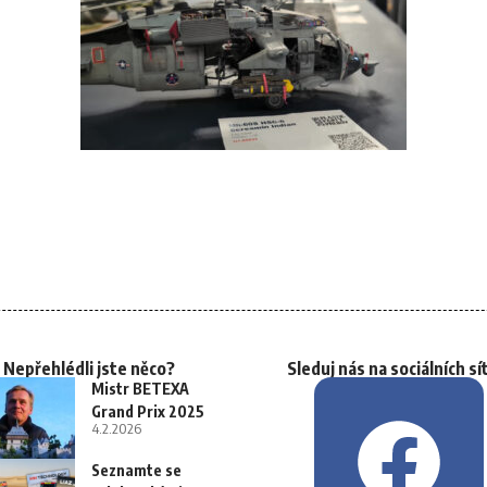
Nepřehlédli jste něco?
Sleduj nás na sociálních sí
Mistr BETEXA
Grand Prix 2025
4.2.2026
Seznamte se