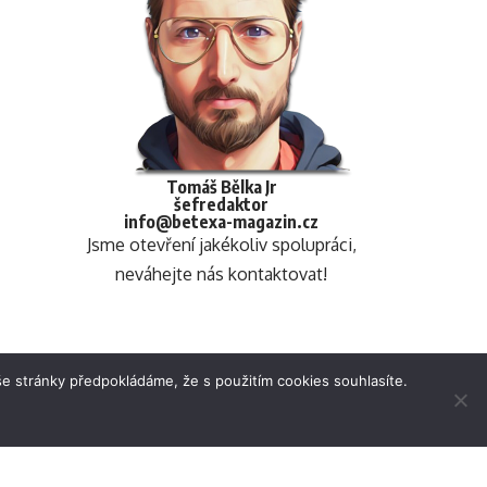
Tomáš Bělka Jr
šefredaktor
info@betexa-magazin.cz
Jsme otevření jakékoliv spolupráci,
neváhejte nás kontaktovat!
e stránky předpokládáme, že s použitím cookies souhlasíte.