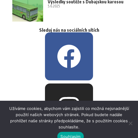
Výsledky soutěže s Dubajskou karosou
5.6.2025
Sleduj nás na sociálních sítích
Užíváme cookies, abychom vám zajistili co možná nejsnadnější
použití našich webových stránek. Pokud budete nadále
prohlížet naše stránky předpokládáme, že s použitím cookies
souhlasíte.
Souhlasím