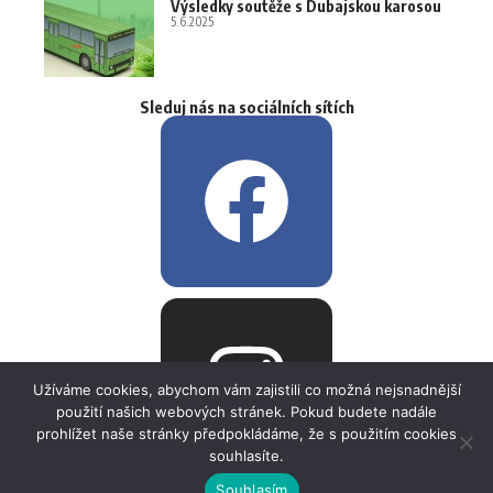
Výsledky soutěže s Dubajskou karosou
5.6.2025
Sleduj nás na sociálních sítích
Užíváme cookies, abychom vám zajistili co možná nejsnadnější
použití našich webových stránek. Pokud budete nadále
prohlížet naše stránky předpokládáme, že s použitím cookies
souhlasíte.
Souhlasím