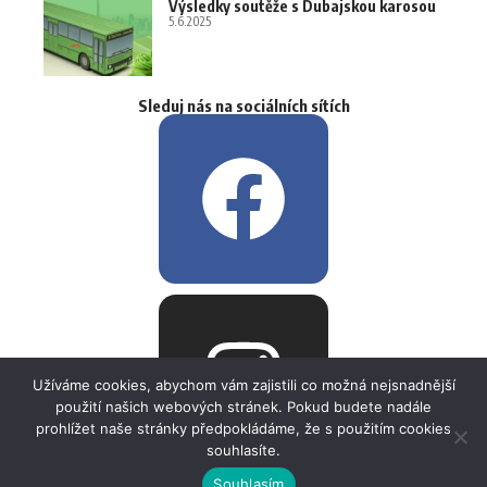
Výsledky soutěže s Dubajskou karosou
5.6.2025
Sleduj nás na sociálních sítích
Užíváme cookies, abychom vám zajistili co možná nejsnadnější
použití našich webových stránek. Pokud budete nadále
prohlížet naše stránky předpokládáme, že s použitím cookies
souhlasíte.
Souhlasím