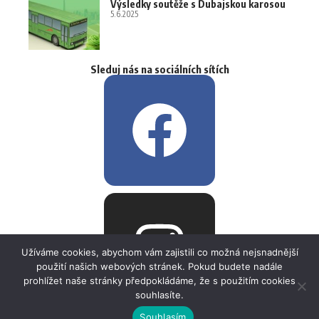
Výsledky soutěže s Dubajskou karosou
5.6.2025
Sleduj nás na sociálních sítích
Užíváme cookies, abychom vám zajistili co možná nejsnadnější
použití našich webových stránek. Pokud budete nadále
prohlížet naše stránky předpokládáme, že s použitím cookies
souhlasíte.
Souhlasím