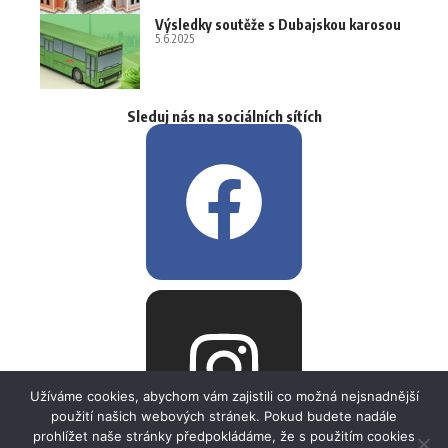
Výsledky soutěže s Dubajskou karosou
5.6.2025
Sleduj nás na sociálních sítích
Užíváme cookies, abychom vám zajistili co možná nejsnadnější
použití našich webových stránek. Pokud budete nadále
prohlížet naše stránky předpokládáme, že s použitím cookies