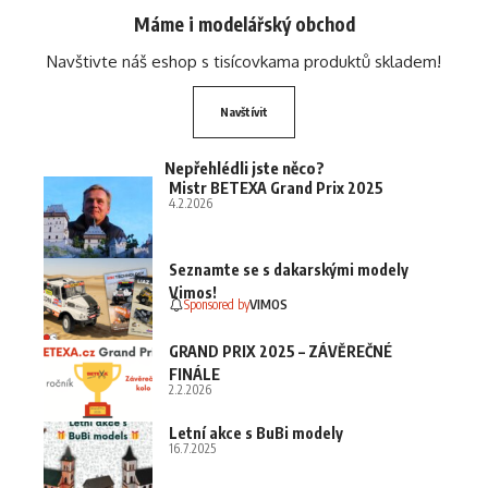
Máme i modelářský obchod
Navštivte náš eshop s tisícovkama produktů skladem!
Navštívit
Nepřehlédli jste něco?
Mistr BETEXA Grand Prix 2025
4.2.2026
Seznamte se s dakarskými modely
Vimos!
Sponsored by
VIMOS
GRAND PRIX 2025 – ZÁVĚREČNÉ
FINÁLE
2.2.2026
Letní akce s BuBi modely
16.7.2025