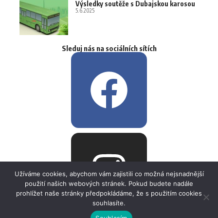
Výsledky soutěže s Dubajskou karosou
5.6.2025
Sleduj nás na sociálních sítích
Užíváme cookies, abychom vám zajistili co možná nejsnadnější
použití našich webových stránek. Pokud budete nadále
prohlížet naše stránky předpokládáme, že s použitím cookies
souhlasíte.
Souhlasím