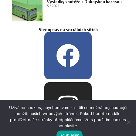
Výsledky soutěže s Dubajskou karosou
5.6.2025
Sleduj nás na sociálních sítích
Užíváme cookies, abychom vám zajistili co možná nejsnadnější
použití našich webových stránek. Pokud budete nadále
prohlížet naše stránky předpokládáme, že s použitím cookies
souhlasíte.
Souhlasím