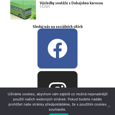
Výsledky soutěže s Dubajskou karosou
5.6.2025
Sleduj nás na sociálních sítích
Užíváme cookies, abychom vám zajistili co možná nejsnadnější
použití našich webových stránek. Pokud budete nadále
prohlížet naše stránky předpokládáme, že s použitím cookies
souhlasíte.