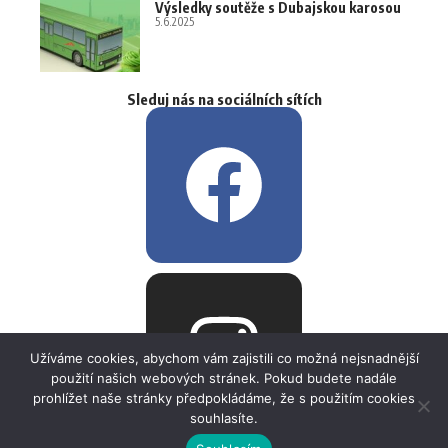
Výsledky soutěže s Dubajskou karosou
5.6.2025
Sleduj nás na sociálních sítích
Užíváme cookies, abychom vám zajistili co možná nejsnadnější
použití našich webových stránek. Pokud budete nadále
prohlížet naše stránky předpokládáme, že s použitím cookies
souhlasíte.