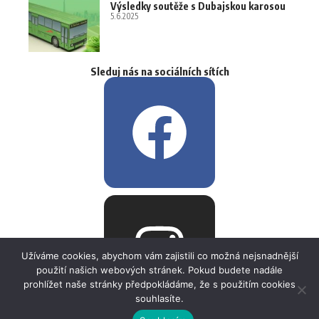
Výsledky soutěže s Dubajskou karosou
5.6.2025
Sleduj nás na sociálních sítích
Užíváme cookies, abychom vám zajistili co možná nejsnadnější
použití našich webových stránek. Pokud budete nadále
prohlížet naše stránky předpokládáme, že s použitím cookies
souhlasíte.