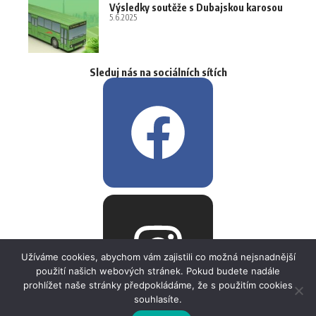
Výsledky soutěže s Dubajskou karosou
5.6.2025
Sleduj nás na sociálních sítích
Užíváme cookies, abychom vám zajistili co možná nejsnadnější
použití našich webových stránek. Pokud budete nadále
prohlížet naše stránky předpokládáme, že s použitím cookies
souhlasíte.