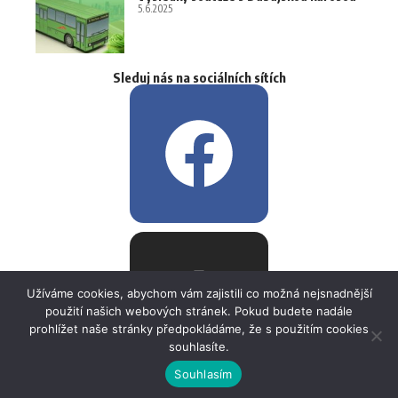
5.6.2025
Sleduj nás na sociálních sítích
Užíváme cookies, abychom vám zajistili co možná nejsnadnější
použití našich webových stránek. Pokud budete nadále
prohlížet naše stránky předpokládáme, že s použitím cookies
souhlasíte.
Souhlasím