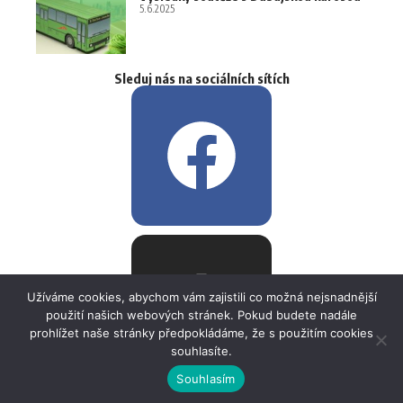
5.6.2025
Sleduj nás na sociálních sítích
Užíváme cookies, abychom vám zajistili co možná nejsnadnější
použití našich webových stránek. Pokud budete nadále
prohlížet naše stránky předpokládáme, že s použitím cookies
souhlasíte.
Souhlasím