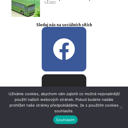
5.6.2025
Sleduj nás na sociálních sítích
Užíváme cookies, abychom vám zajistili co možná nejsnadnější
použití našich webových stránek. Pokud budete nadále
prohlížet naše stránky předpokládáme, že s použitím cookies
souhlasíte.
Souhlasím