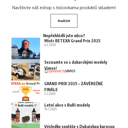
Navštivte náš eshop s tisícovkama produktů skladem!
Navštívit
Nepřehlédli jste něco?
Mistr BETEXA Grand Prix 2025
4.2.2026
Seznamte se s dakarskými modely
Vimos!
Sponsored by
VIMOS
GRAND PRIX 2025 – ZÁVĚREČNÉ
FINÁLE
2.2.2026
Letní akce s BuBi modely
16.7.2025
Výsledky soutěže s Dubajskou karosou