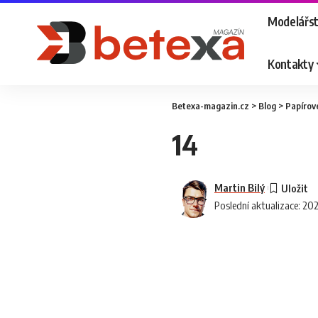
Modelářst
Kontakty
Betexa-magazin.cz
>
Blog
>
Papírov
14
Martin Bilý
Poslední aktualizace: 20