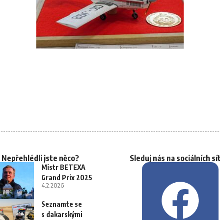
Nepřehlédli jste něco?
Sleduj nás na sociálních sí
Mistr BETEXA
Grand Prix 2025
4.2.2026
Seznamte se
s dakarskými