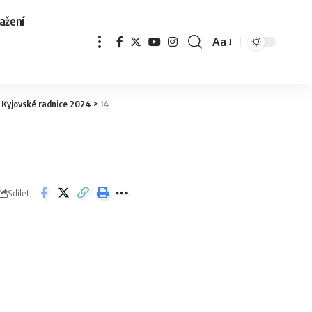
ažení
Aa
 Kyjovské radnice 2024
>
14
Sdílet