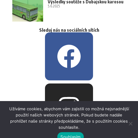
Výsledky soutěže s Dubajskou karosou
5.6.2025
Sleduj nás na sociálních sítích
Užíváme cookies, abychom vám zajistili co možná nejsnadnější
použití našich webových stránek. Pokud budete nadále
prohlížet naše stránky předpokládáme, že s použitím cookies
souhlasíte.
Souhlasím