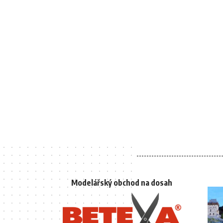
Modelářský obchod na dosah