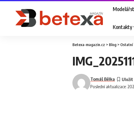
Modelářst
Kontakty
Betexa-magazin.cz
>
Blog
>
Ostatní
IMG_202511
Tomáš Bělka
Poslední aktualizace: 202