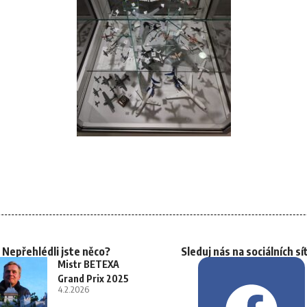
Nepřehlédli jste něco?
Sleduj nás na sociálních sí
Mistr BETEXA
Grand Prix 2025
4.2.2026