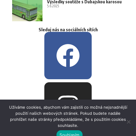
Výsledky soutěže s Dubajskou karosou
5.6.2025
Sleduj nás na sociálních sítích
Užíváme cookies, abychom vám zajistili co možná nejsnadnější
použití našich webových stránek. Pokud budete nadále
prohlížet naše stránky předpokládáme, že s použitím cookies
souhlasíte.
Souhlasím