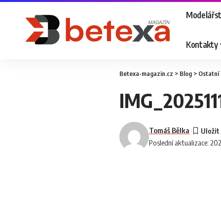
Modelářst
Kontakty
Betexa-magazin.cz
>
Blog
>
Ostatní
IMG_202511
Tomáš Bělka
Poslední aktualizace: 202