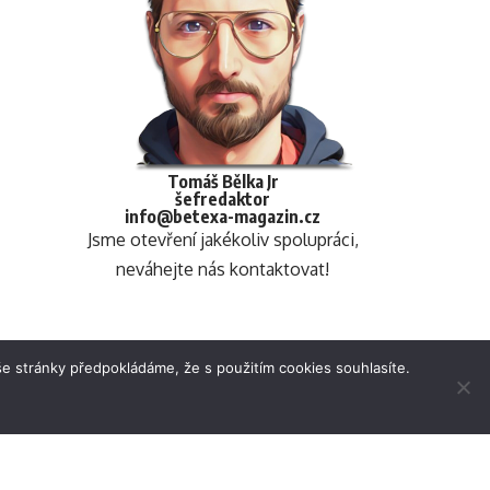
Tomáš Bělka Jr
šefredaktor
info@betexa-magazin.cz
Jsme otevření jakékoliv spolupráci,
neváhejte nás kontaktovat!
e stránky předpokládáme, že s použitím cookies souhlasíte.