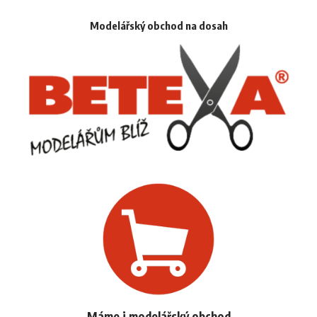
Modelářský obchod na dosah
Máme i modelářský obchod