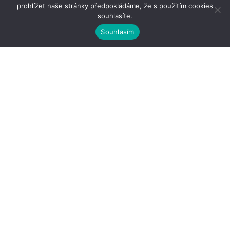
prohlížet naše stránky předpokládáme, že s použitím cookies
souhlasíte.
Souhlasím
Kontakty