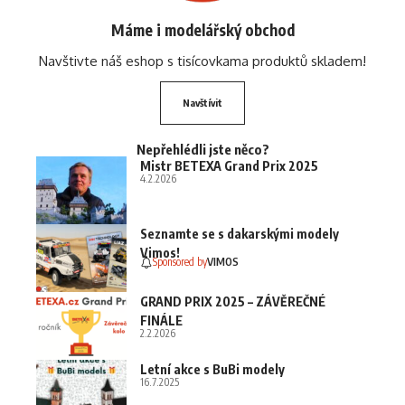
Máme i modelářský obchod
Navštivte náš eshop s tisícovkama produktů skladem!
Navštívit
Nepřehlédli jste něco?
Mistr BETEXA Grand Prix 2025
4.2.2026
Seznamte se s dakarskými modely
Vimos!
Sponsored by
VIMOS
GRAND PRIX 2025 – ZÁVĚREČNÉ
FINÁLE
2.2.2026
Letní akce s BuBi modely
16.7.2025