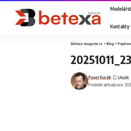
Modelářst
Kontakty
Betexa-magazin.cz
>
Blog
>
Papírov
20251011_2
Pavel Koráb
Poslední aktualizace: 20