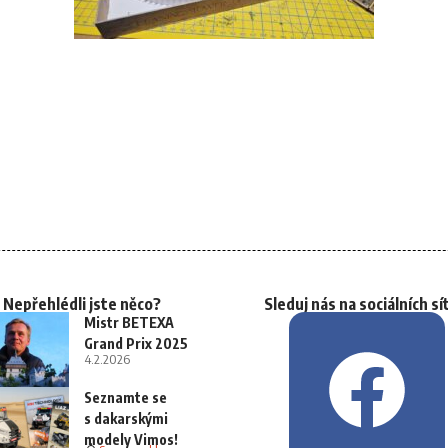
Nepřehlédli jste něco?
Sleduj nás na sociálních sí
Mistr BETEXA
Grand Prix 2025
4.2.2026
Seznamte se
s dakarskými
modely Vimos!