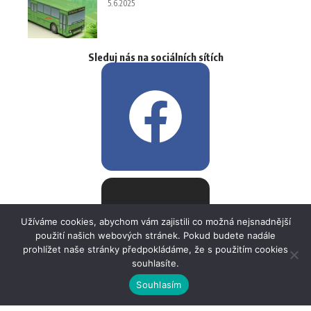
5.6.2025
Sleduj nás na sociálních sítích
Užíváme cookies, abychom vám zajistili co možná nejsnadnější
použití našich webových stránek. Pokud budete nadále
prohlížet naše stránky předpokládáme, že s použitím cookies
souhlasíte.
Souhlasím