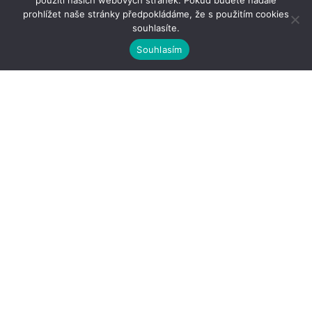
použití našich webových stránek. Pokud budete nadále
prohlížet naše stránky předpokládáme, že s použitím cookies
souhlasíte.
Souhlasím
Kontakty