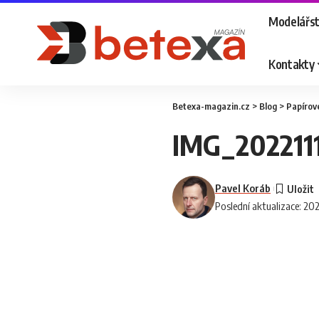
Modelářst
Kontakty
Betexa-magazin.cz
>
Blog
>
Papírov
IMG_202211
Pavel Koráb
Poslední aktualizace: 20