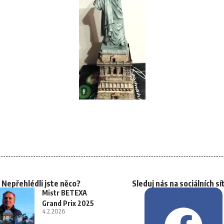
Nepřehlédli jste něco?
Sleduj nás na sociálních sí
Mistr BETEXA
Grand Prix 2025
4.2.2026