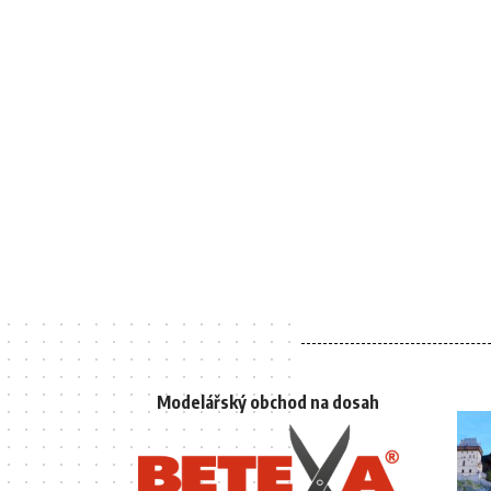
Modelářský obchod na dosah