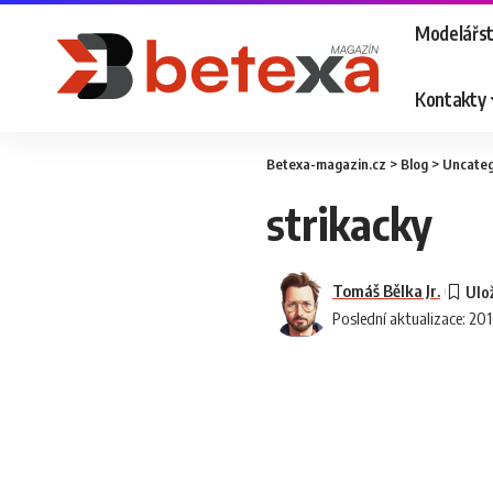
Modelářst
Kontakty
Betexa-magazin.cz
>
Blog
>
Uncateg
strikacky
Tomáš Bělka Jr.
Poslední aktualizace: 20