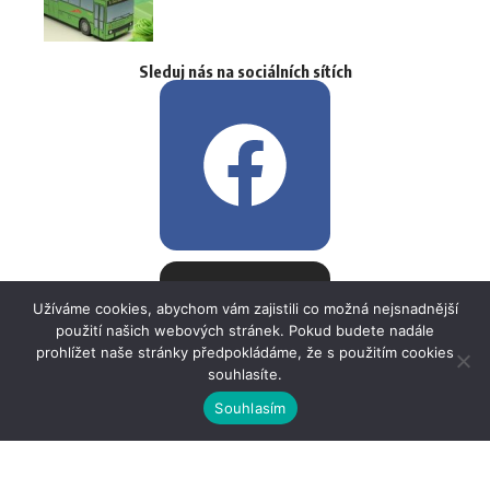
Sleduj nás na sociálních sítích
Užíváme cookies, abychom vám zajistili co možná nejsnadnější
použití našich webových stránek. Pokud budete nadále
prohlížet naše stránky předpokládáme, že s použitím cookies
souhlasíte.
Souhlasím