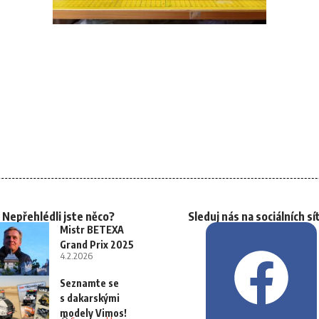
Nepřehlédli jste něco?
Sleduj nás na sociálních sí
Mistr BETEXA
Grand Prix 2025
4.2.2026
Seznamte se
s dakarskými
modely Vimos!