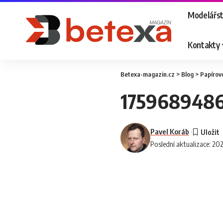
Modelářst
Kontakty
Betexa-magazin.cz
>
Blog
>
Papírov
175968948
Pavel Koráb
Poslední aktualizace: 20