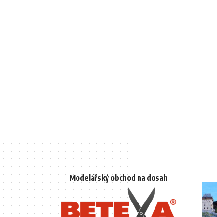
Modelářský obchod na dosah