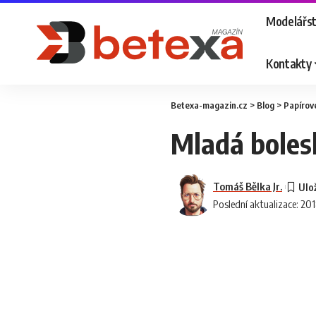
Modelářst
Kontakty
Betexa-magazin.cz
>
Blog
>
Papírov
Mladá bolesl
Tomáš Bělka Jr.
Poslední aktualizace: 20