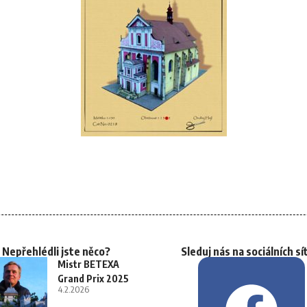
Nepřehlédli jste něco?
Sleduj nás na sociálních sí
Mistr BETEXA
Grand Prix 2025
4.2.2026