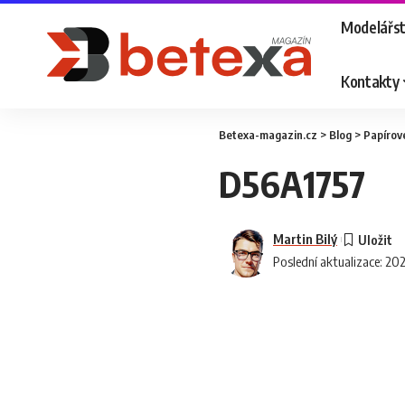
Modelářst
Kontakty
Betexa-magazin.cz
>
Blog
>
Papírov
D56A1757
Martin Bilý
Poslední aktualizace: 20