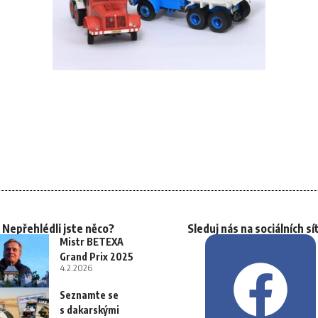
Nepřehlédli jste něco?
Sleduj nás na sociálních sí
Mistr BETEXA
Grand Prix 2025
4.2.2026
Seznamte se
s dakarskými